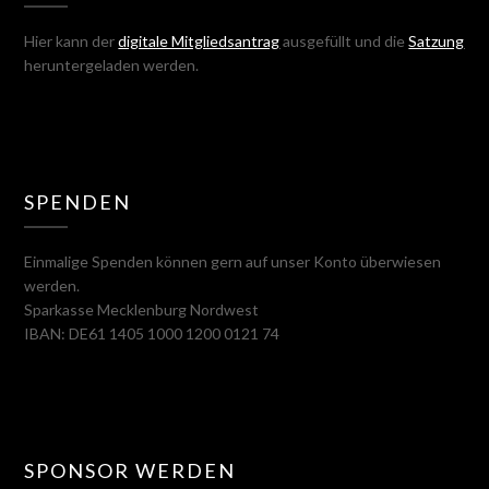
Hier kann der
digitale Mitgliedsantrag
ausgefüllt und die
Satzung
heruntergeladen werden.
SPENDEN
Einmalige Spenden können gern auf unser Konto überwiesen
werden.
Sparkasse Mecklenburg Nordwest
IBAN: DE61 1405 1000 1200 0121 74
SPONSOR WERDEN