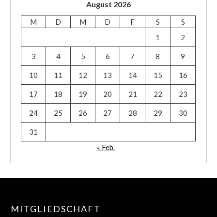
August 2026
M
D
M
D
F
S
S
1
2
3
4
5
6
7
8
9
10
11
12
13
14
15
16
17
18
19
20
21
22
23
24
25
26
27
28
29
30
31
« Feb.
MITGLIEDSCHAFT