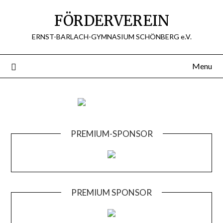
Skip
FÖRDERVEREIN
to
content
ERNST-BARLACH-GYMNASIUM SCHÖNBERG e.V.
Menu
PREMIUM-SPONSOR
PREMIUM SPONSOR