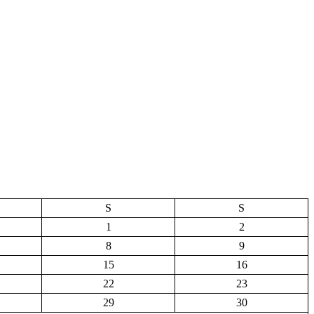
S
S
1
2
8
9
15
16
22
23
29
30