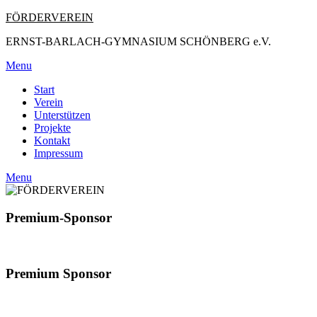
Skip
FÖRDERVEREIN
to
ERNST-BARLACH-GYMNASIUM SCHÖNBERG e.V.
content
Menu
Start
Verein
Unterstützen
Projekte
Kontakt
Impressum
Menu
Premium-Sponsor
Premium Sponsor