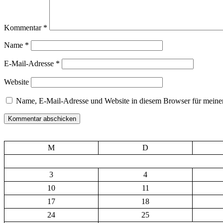
Kommentar
*
Name
*
E-Mail-Adresse
*
Website
Name, E-Mail-Adresse und Website in diesem Browser für meine
M
D
3
4
10
11
17
18
24
25