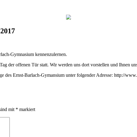
.2017
Barlach-Gymnasium kennenzulernen.
g der offenen Tür statt. Wir werden uns dort vorstellen und Ihnen uns
ge des Ernst-Barlach-Gymansium unter folgender Adresse: http://www
sind mit
*
markiert